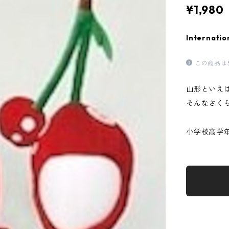
¥1,980
Internatio
この商品は
山形といえ
そんなさく
小学校高学