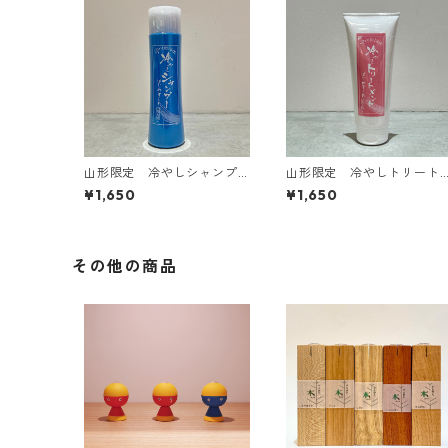
山形限定 冷やしシャンプ
山形限定 冷やしトリート
ーはじめました
メント はじめました
¥1,650
¥1,650
その他の商品