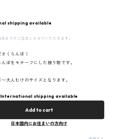
nal shipping available
5点までのご注文とさせていただきます。
ばさくらんぼ！
らんぼをモチーフにした被り物です。
年〜大人むけのサイズとなります。
International shipping available
Add to cart
日本国内にお住まいの方向け
通報する