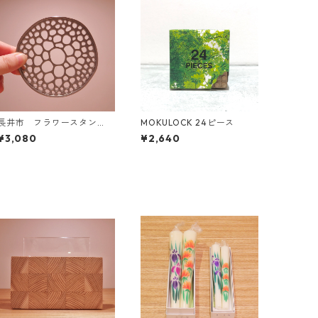
長井市 フラワースタン
MOKULOCK 24ピース
ド あやめの茎
¥3,080
¥2,640