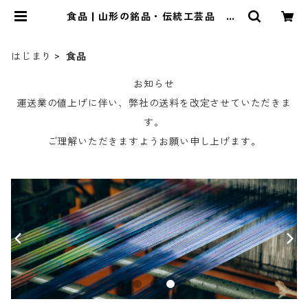
食品 | 山形の銘品・伝統工芸品 Th
e YAMAGATA by SHOUBIDOU
はじまり
食品
お知らせ
運送業の値上げに伴い、弊社の送料を改定させていただきま
す。
ご理解いただきますようお願い申し上げます。