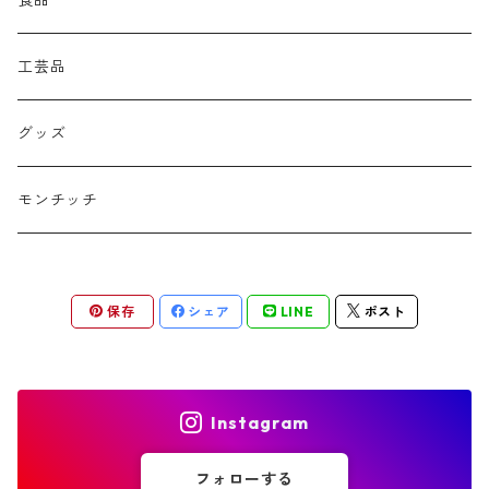
工芸品
グッズ
モンチッチ
保存
シェア
LINE
ポスト
Instagram
フォローする