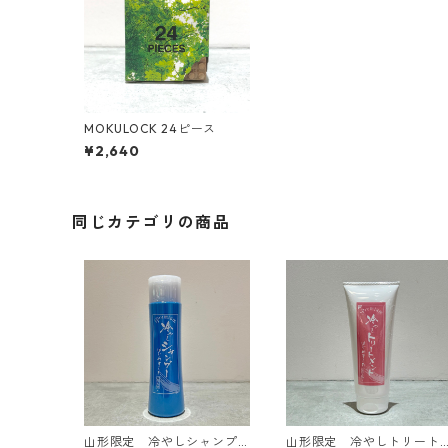
MOKULOCK 24ピース
¥2,640
同じカテゴリの商品
山形限定 冷やしシャンプ
山形限定 冷やしトリート