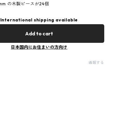
2mm の木製ピースが24個
International shipping available
Add to cart
日本国内にお住まいの方向け
通報する