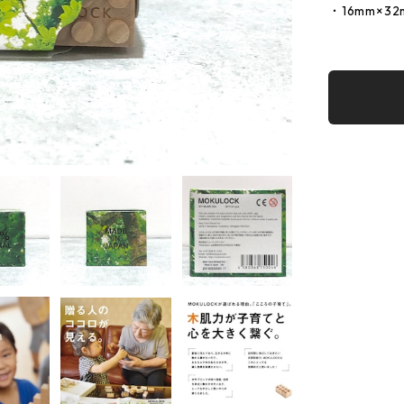
・16mm×3