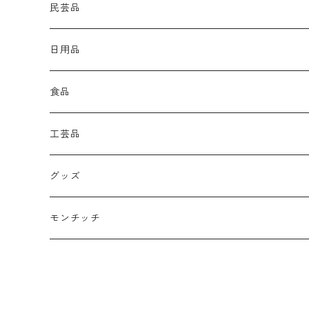
民芸品
日用品
食品
工芸品
グッズ
モンチッチ