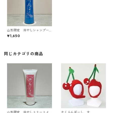
山形限定 冷やしシャンプー
はじめました
¥1,650
同じカテゴリの商品
山形限定 冷やしトリートメ
さくらんぼーし 大