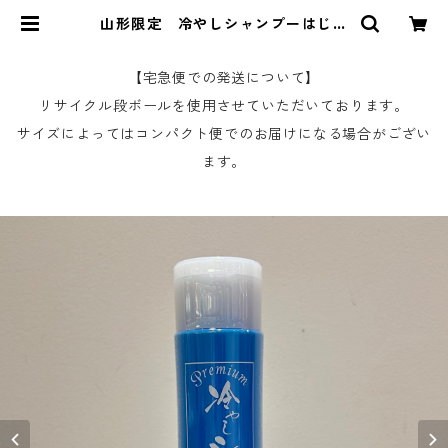
山形限定 冷やしシャンプーはじめ
ました | 山形の銘品・伝統工芸品
The YAMAGATA by SHOUBIDOU
【宅急便での発送について】
リサイクル段ボールを使用させていただいております。
サイズによってはコンパクト便でのお届けになる場合がござい
ます。