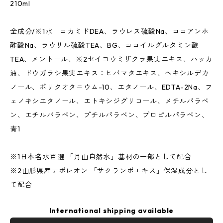
210ml
全成分/※1水 コカミドDEA、ラウレス硫酸Na、ココアンホ
酢酸Na、ラウリル硫酸TEA、BG、ココイルグルタミン酸
TEA、メントール、※2セイヨウミザクラ果実エキス、ハッカ
油、ドウガラシ果実エキス：ヒバマタエキス、ヘキシルデカ
ノール、ポリクオタニウム-10、エタノール、EDTA-2Na、フ
ェノキシエタノール、エトキシジグリコール、メチルパラベ
ン、エチルパラベン、プチルパラベン、プロピルパラベン、
青1
※1日本名水百選 「月山自然水」基材の一部として配合
※2山形県産ナポレオン 「サクランボエキス」保湿成分とし
て配合
International shipping available