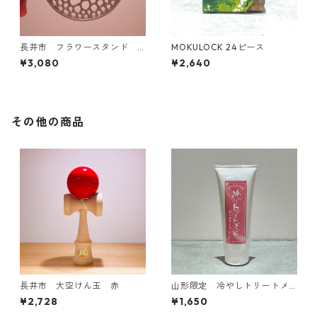
長井市 フラワースタンド
MOKULOCK 24ピース
あやめの茎
¥3,080
¥2,640
その他の商品
長井市 大空けん玉 赤
山形限定 冷やしトリートメ
ント はじめました
¥2,728
¥1,650