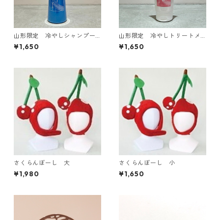
山形限定 冷やしシャンプー
山形限定 冷やしトリートメ
はじめました
ント はじめました
¥1,650
¥1,650
さくらんぼーし 大
さくらんぼーし 小
¥1,980
¥1,650