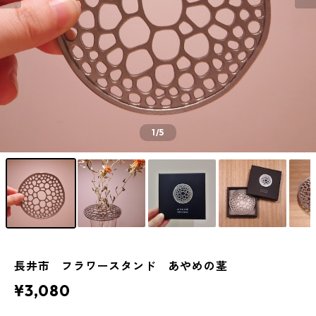
1
/5
長井市 フラワースタンド あやめの茎
¥3,080