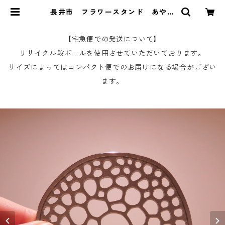
長井市 フラワースタンド あやめ
の茎 | 山形の銘品・伝統工芸品
The YAMAGATA by SHOUBIDOU
【宅急便での発送について】
リサイクル段ボールを使用させていただいております。
サイズによってはコンパクト便でのお届けになる場合がござい
ます。