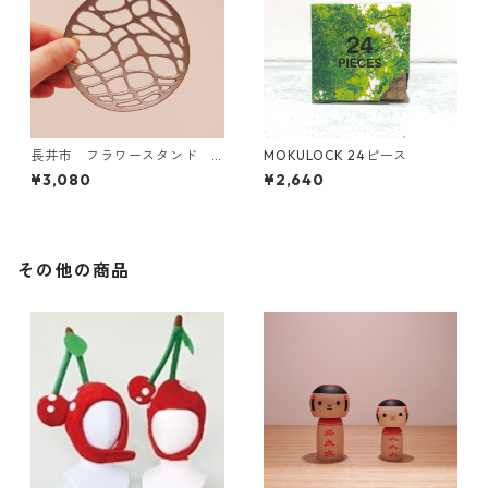
長井市 フラワースタンド
MOKULOCK 24ピース
水面
¥3,080
¥2,640
その他の商品