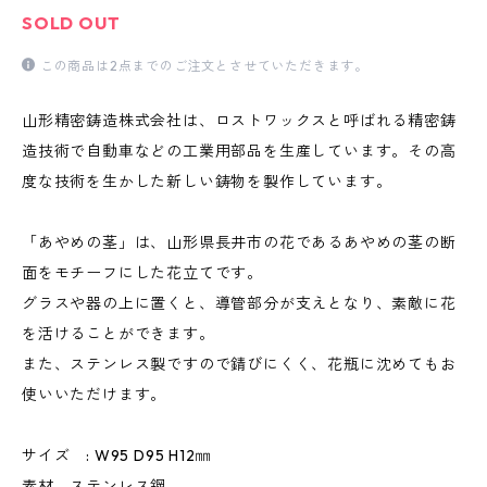
SOLD OUT
この商品は2点までのご注文とさせていただきます。
山形精密鋳造株式会社は、ロストワックスと呼ばれる精密鋳
造技術で自動車などの工業用部品を生産しています。その高
度な技術を生かした新しい鋳物を製作しています。
「あやめの茎」は、山形県長井市の花であるあやめの茎の断
面をモチーフにした花立てです。
グラスや器の上に置くと、導管部分が支えとなり、素敵に花
を活けることができます。
また、ステンレス製ですので錆びにくく、花瓶に沈めてもお
使いいただけます。
サイズ : W95 D95 H12㎜
素材 ステンレス鋼