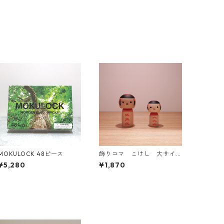
MOKULOCK 48ピース
飾りコマ こけし 大サイ
ズ
¥5,280
¥1,870