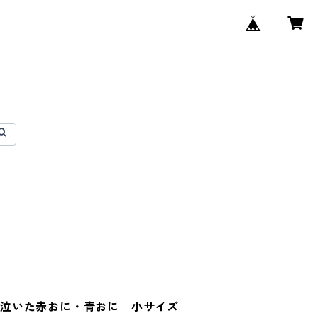
。
泣いた赤おに・青おに 小サイズ