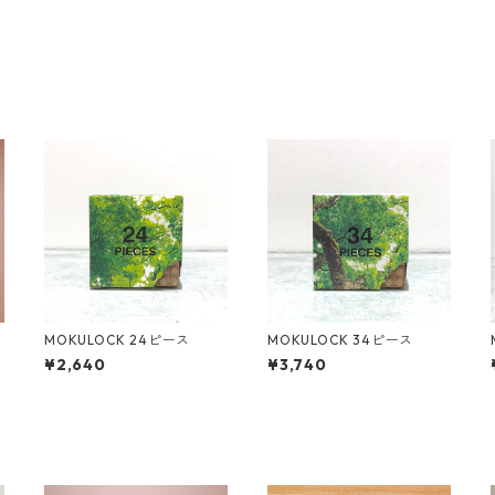
MOKULOCK 24ピース
MOKULOCK 34ピース
¥2,640
¥3,740