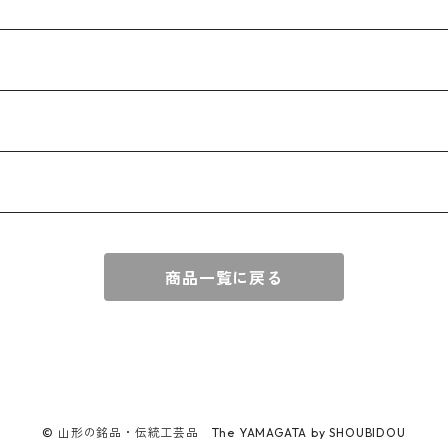
商品一覧に戻る
© 山形の銘品・伝統工芸品 The YAMAGATA by SHOUBIDOU