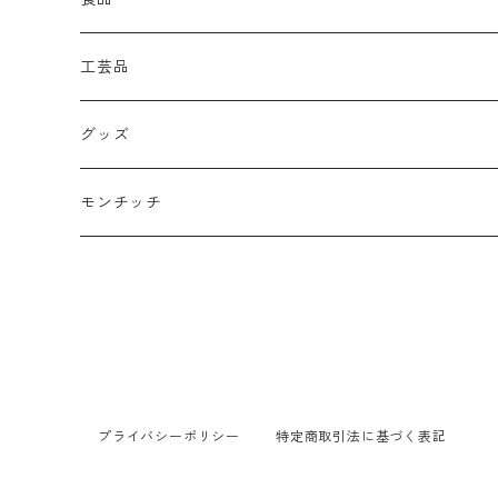
工芸品
グッズ
モンチッチ
プライバシーポリシー
特定商取引法に基づく表記