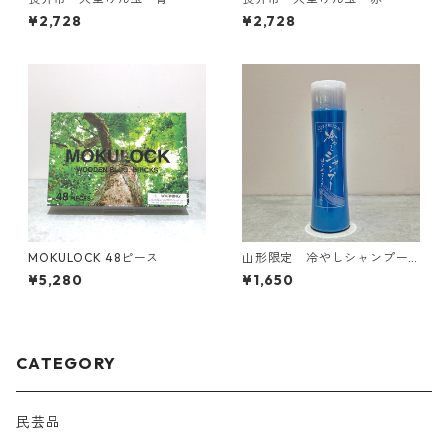
¥2,728
¥2,728
MOKULOCK 48ピース
山形限定 冷やしシャンプー
はじめました
¥5,280
¥1,650
CATEGORY
民芸品