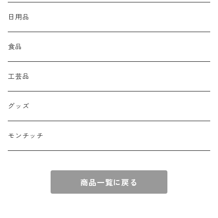
日用品
食品
工芸品
グッズ
モンチッチ
商品一覧に戻る