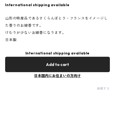
International shipping available
山形の特産品であるさくらんぼとラ・フランスをイメージし
た香りのお線香です。
けむりが少ないお線香になります。
日本製
International shipping available
Add to cart
日本国内にお住まいの方向け
通報する