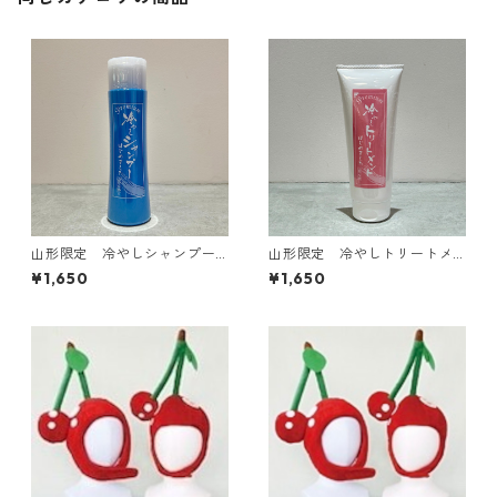
山形限定 冷やしシャンプー
山形限定 冷やしトリートメ
はじめました
ント はじめました
¥1,650
¥1,650