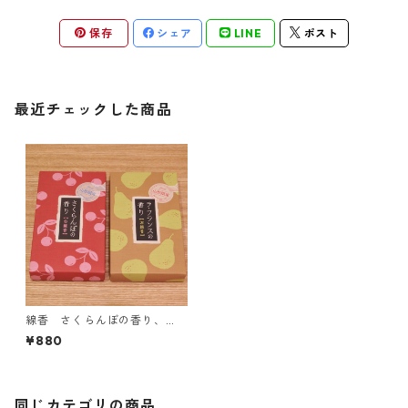
保存
シェア
LINE
ポスト
最近チェックした商品
線香 さくらんぼの香り、
ラ・フランスの香り
¥880
同じカテゴリの商品